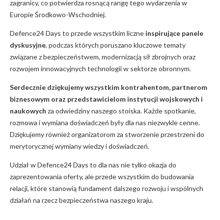
zagranicy, co potwierdza rosnącą rangę tego wydarzenia w
Europie Środkowo-Wschodniej.
Defence24 Days to przede wszystkim liczne
inspirujące panele
dyskusyjne
, podczas których poruszano kluczowe tematy
związane z bezpieczeństwem, modernizacją sił zbrojnych oraz
rozwojem innowacyjnych technologii w sektorze obronnym.
Serdecznie dziękujemy wszystkim kontrahentom, partnerom
biznesowym oraz przedstawicielom instytucji wojskowych i
naukowych
za odwiedziny naszego stoiska. Każde spotkanie,
rozmowa i wymiana doświadczeń były dla nas niezwykle cenne.
Dziękujemy również organizatorom za stworzenie przestrzeni do
merytorycznej wymiany wiedzy i doświadczeń.
Udział w Defence24 Days to dla nas nie tylko okazja do
zaprezentowania oferty, ale przede wszystkim do budowania
relacji, które stanowią fundament dalszego rozwoju i wspólnych
działań na rzecz bezpieczeństwa naszego kraju.