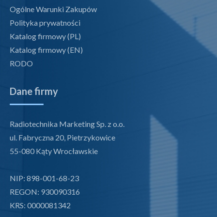
Ogólne Warunki Zakupów
Polityka prywatności
Katalog firmowy (PL)
Katalog firmowy (EN)
RODO
Dane firmy
Radiotechnika Marketing Sp. z o.o.
ul. Fabryczna 20, Pietrzykowice
55-080 Kąty Wrocławskie
NIP: 898-001-68-23
REGON: 930090316
KRS: 0000081342