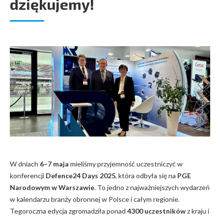
dziękujemy!
W dniach
6–7 maja
mieliśmy przyjemność uczestniczyć w
konferencji
Defence24 Days 2025
, która odbyła się na
PGE
Narodowym w Warszawie
. To jedno z najważniejszych wydarzeń
w kalendarzu branży obronnej w Polsce i całym regionie.
Tegoroczna edycja zgromadziła ponad
4300 uczestników
z kraju i