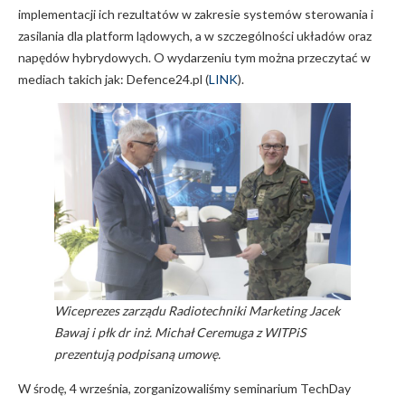
implementacji ich rezultatów w zakresie systemów sterowania i
zasilania dla platform lądowych, a w szczególności układów oraz
napędów hybrydowych. O wydarzeniu tym można przeczytać w
mediach takich jak: Defence24.pl (
LINK
).
Wiceprezes zarządu Radiotechniki Marketing Jacek
Bawaj i płk dr inż. Michał Ceremuga z WITPiS
prezentują podpisaną umowę.
W środę, 4 września, zorganizowaliśmy seminarium TechDay