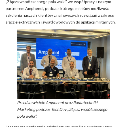
„Złącza współczesnego pola walki” we współpracy z naszym
partnerem Amphenol, podczas którego mieliśmy możliwość
szkolenia naszych klientów z najnowszych rozwiązań z zakresu
złącz elektrycznych i światłowodowych do aplikacji militarnych.
Przedstawiciele Amphenol oraz Radiotechniki
Marketing podczas TechDay „Złącza współczesnego
pola walki”.
Jeszcze raz serdecznie dziękujemy za wspólne spędzony czas