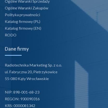
Ogólne Warunki Sprzedaży
Ogólne Warunki Zakupów
Polityka prywatności
Katalog firmowy (PL)
Katalog firmowy (EN)
RODO
Dane firmy
Radiotechnika Marketing Sp. z o.o.
ul. Fabryczna 20, Pietrzykowice
55-080 Kąty Wrocławskie
NIP: 898-001-68-23
REGON: 930090316
KRS: 0000081342