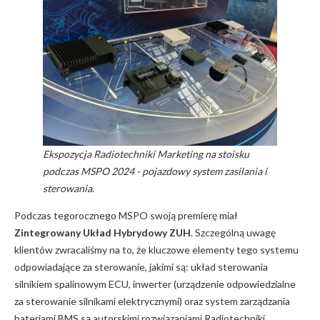
Ekspozycja Radiotechniki Marketing na stoisku
podczas MSPO 2024 - pojazdowy system zasilania i
sterowania.
Podczas tegorocznego MSPO swoją premierę miał
Zintegrowany Układ Hybrydowy ZUH
. Szczególną uwagę
klientów zwracaliśmy na to, że kluczowe elementy tego systemu
odpowiadające za sterowanie, jakimi są: układ sterowania
silnikiem spalinowym ECU, inwerter (urządzenie odpowiedzialne
za sterowanie silnikami elektrycznymi) oraz system zarządzania
bateriami BMS są autorskimi rozwiązaniami Radiotechniki