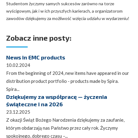
Studentom życzymy samych sukcesów zarówno na torze
wyścigowym, jak i w ich przyszłych karierach, a organizatorom
zawodów dziękujemy za możliwość wzięcia udziału w wydarzeniu!
Zobacz inne posty:
News in EMC products
10.02.2024
From the beginning of 2024, new items have appeared in our
distribution product portfolio - products made by Spira.
Spira...
Dziękujemy za współpracę — życzenia
świąteczne i na 2026
23.12.2025
Z okazji Świąt Bożego Narodzenia dziękujemy za zaufanie,
którym obdarzają nas Państwo przez cały rok. Życzymy
spokojnego, dobrego czasu –...