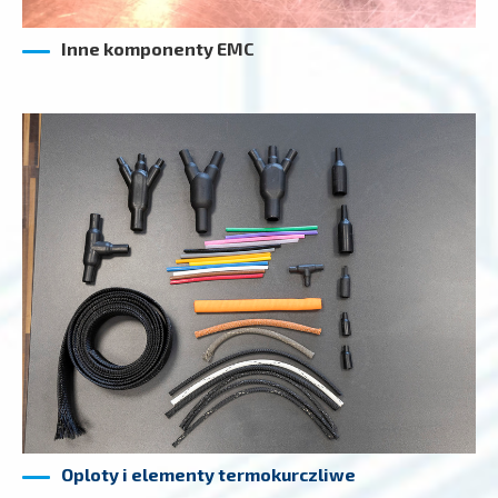
Inne komponenty EMC
Oploty i elementy termokurczliwe