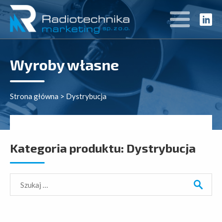
Wyroby własne
Strona główna
>
Dystrybucja
Kategoria produktu:
Dystrybucja
Szukaj: