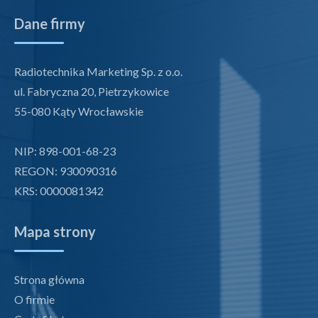
Dane firmy
Radiotechnika Marketing Sp. z o.o.
ul. Fabryczna 20, Pietrzykowice
55-080 Kąty Wrocławskie
NIP: 898-001-68-23
REGON: 930090316
KRS: 0000081342
Mapa strony
Strona główna
O firmie