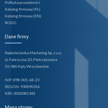
Polityka prywatności
Katalog firmowy (PL)
Katalog firmowy (EN)
RODO
Dane firmy
Radiotechnika Marketing Sp. z o.o.
ul. Fabryczna 20, Pietrzykowice
55-080 Kąty Wrocławskie
NIP: 898-001-68-23
REGON: 930090316
KRS: 0000081342
Mapa strony