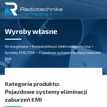
Wyroby własne
Strona główna
>
Kompatybilność elektromagnetyczna
>
Systemy EMC/EMI
>
Pojazdowe systemy eliminacji zaburzeń
EMI
Kategoria produktu:
Pojazdowe systemy eliminacji
zaburzeń EMI