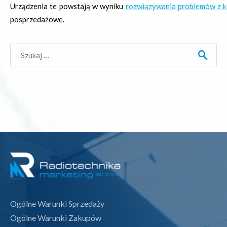
Urządzenia te powstają w wyniku
rozwiązywania problemów z k
posprzedażowe.
Szukaj:
Ogólne Warunki Sprzedaży
Ogólne Warunki Zakupów