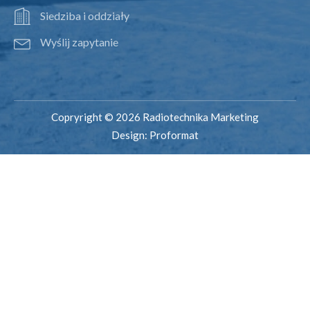
Siedziba i oddziały
Wyślij zapytanie
Copryright © 2026 Radiotechnika Marketing
Design:
Proformat