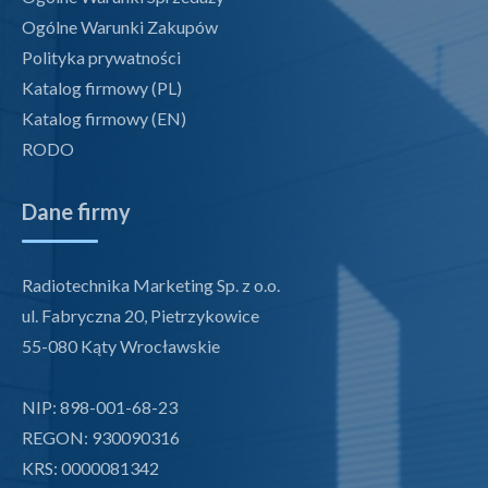
Ogólne Warunki Zakupów
Polityka prywatności
Katalog firmowy (PL)
Katalog firmowy (EN)
RODO
Dane firmy
Radiotechnika Marketing Sp. z o.o.
ul. Fabryczna 20, Pietrzykowice
55-080 Kąty Wrocławskie
NIP: 898-001-68-23
REGON: 930090316
KRS: 0000081342