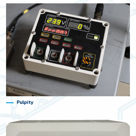
Pulpity