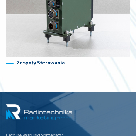
Zespoły Sterowania
Ogólne Warunki Sprzedaży