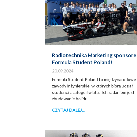
Radiotechnika Marketing sponsor
Formula Student Poland!
20.09.2024
Formula Student Poland to międzynarodowe
zawody inżynierskie, w których biorą udział
studenci z całego świata. Ich zadaniem jest
zbudowanie bolidu...
CZYTAJ DALEJ...