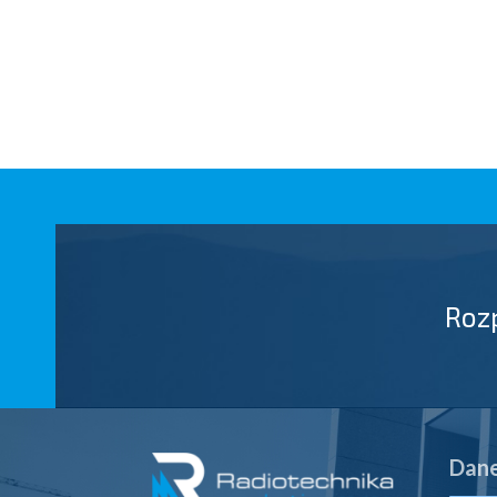
Roz
Dane