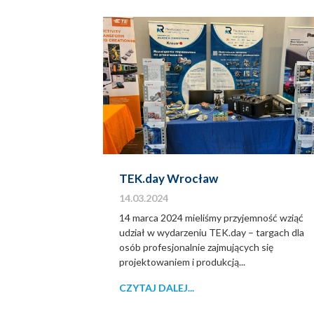
TEK.day Wrocław
14.03.2024
14 marca 2024 mieliśmy przyjemność wziąć
udział w wydarzeniu TEK.day – targach dla
osób profesjonalnie zajmujących się
projektowaniem i produkcją...
CZYTAJ DALEJ...