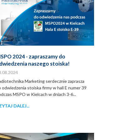
SPO 2024 - zapraszamy do
dwiedzenia naszego stoiska!
3.08.2024
adiotechnika Marketing serdecznie zaprasza
 odwiedzenia stoiska firmy w hali E numer 39
odczas MSPO w Kielcach w dniach 3-6...
ZYTAJ DALEJ...