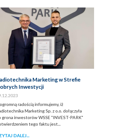
adiotechnika Marketing w Strefie
obrych Inwestycji
9.12.2023
ogromną radością informujemy, iż
diotechnika Marketing Sp. z o.o. dołączyła
o grona inwestorów WSSE "INVEST-PARK"
twierdzeniem tego faktu jest...
ZYTAJ DALEJ...