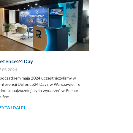
efence24 Day
7.05.2024
 początkiem maja 2024 uczestniczyliśmy w
onferencji Defence24 Days w Warszawie. To
edno to najważniejszych wydarzeń w Polsce
a firm...
ZYTAJ DALEJ...