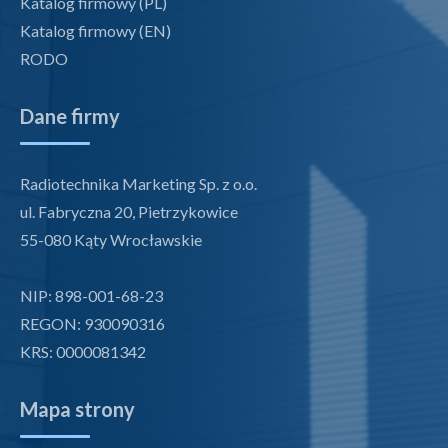
Katalog firmowy (PL)
Katalog firmowy (EN)
RODO
Dane firmy
Radiotechnika Marketing Sp. z o.o.
ul. Fabryczna 20, Pietrzykowice
55-080 Kąty Wrocławskie
NIP: 898-001-68-23
REGON: 930090316
KRS: 0000081342
Mapa strony