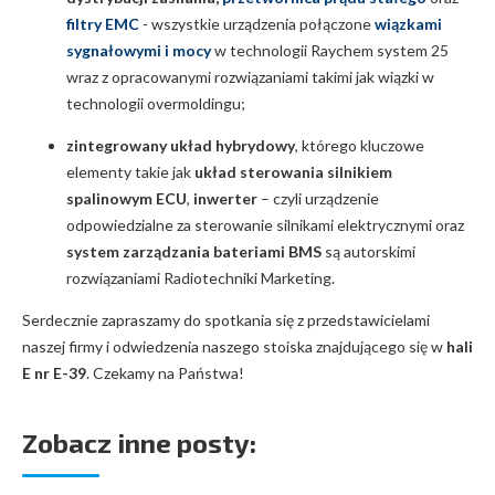
filtry EMC
- wszystkie urządzenia połączone
wiązkami
sygnałowymi i mocy
w technologii Raychem system 25
wraz z opracowanymi rozwiązaniami takimi jak wiązki w
technologii overmoldingu;
zintegrowany układ hybrydowy
, którego kluczowe
elementy takie jak
układ sterowania silnikiem
spalinowym ECU
,
inwerter
– czyli urządzenie
odpowiedzialne za sterowanie silnikami elektrycznymi oraz
system zarządzania bateriami BMS
są autorskimi
rozwiązaniami Radiotechniki Marketing.
Serdecznie zapraszamy do spotkania się z przedstawicielami
naszej firmy i odwiedzenia naszego stoiska znajdującego się w
hali
E nr E-39
. Czekamy na Państwa!
Zobacz inne posty: