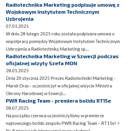
Radiotechnika Marketing podpisuje umowę z
Wojskowym Instytutem Technicznym
Uzbrojenia
07.03.2025
W dniu 28 lutego 2025 roku została podpisana umowa o
współpracy pomiędzy Wojskowym Instytutem Technicznym
Uzbrojenia a Radiotechniką Marketing sp....
Radiotechnika Marketing w Szwecji podczas
oficjalnej wizyty Szefa MON
28.01.2025
Dnia 20 stycznia 2025 Prezes Radiotechniki Marketing -
Marek Dras - uczestniczył w oficjalnej wizycie Ministra
Obrony Narodowej w Szwecji....
PWR Racing Team - premiera bolidu RT15e
08.07.2025
Na początku czerwca uczestniczyliśmy w premierze
najnowszego bolidu zespołu PWR Racing Team – RT15e! ⚡️
Po 8 miesiącach intensywnej pracy studenci...