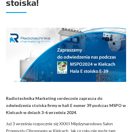
stoiska!
Radiotechnika Marketing serdecznie zaprasza do
odwiedzenia stoiska firmy w hali E numer 39 podczas MSPO w
Kielcach w dniach 3-6 września 2024.
Już 3 września rozpocznie się XXXII Międzynarodowy Salon
Przemysłu Obronnego w Kielcach. Jak co roku nie może tam