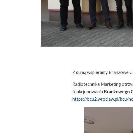
Z dumą wspieramy Branżowe Cen
Radiotechnika Marketing otrzy
funkcjonowania
Branżowego Ce
https://bcu2.wroclaw.pl/bcu/ho