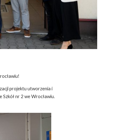
Wrocławiu!
cji projektu utworzenia i
e Szkół nr 2 we Wrocławiu.