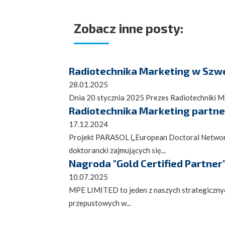
Zobacz inne posty:
Radiotechnika Marketing w Szwec
28.01.2025
Dnia 20 stycznia 2025 Prezes Radiotechniki Mar
Radiotechnika Marketing partn
17.12.2024
Projekt PARASOL („European Doctoral Network 
doktorancki zajmujących się...
Nagroda "Gold Certified Partner
10.07.2025
MPE LIMITED to jeden z naszych strategiczn
przepustowych w...