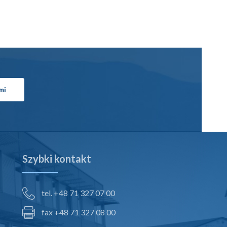
mi
Szybki kontakt
tel. +48 71 327 07 00
fax +48 71 327 08 00