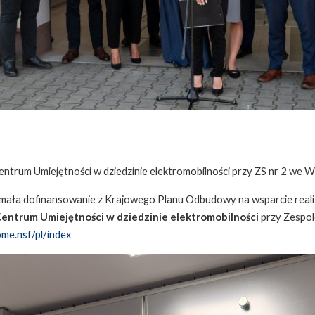
trum Umiejętności w dziedzinie elektromobilności przy ZS nr 2 we 
mała dofinansowanie z Krajowego Planu Odbudowy na wsparcie realiza
ntrum Umiejętności w dziedzinie elektromobilności
przy Zespol
me.nsf/pl/index