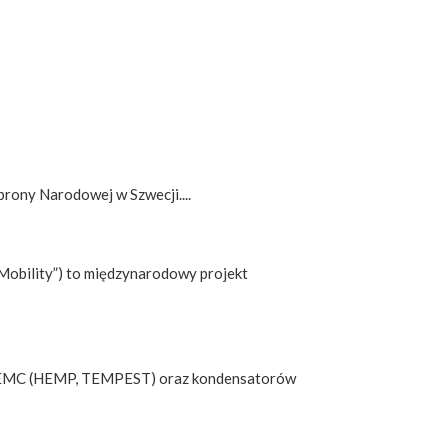
brony Narodowej w Szwecji....
Mobility”) to międzynarodowy projekt
ów EMC (HEMP, TEMPEST) oraz kondensatorów