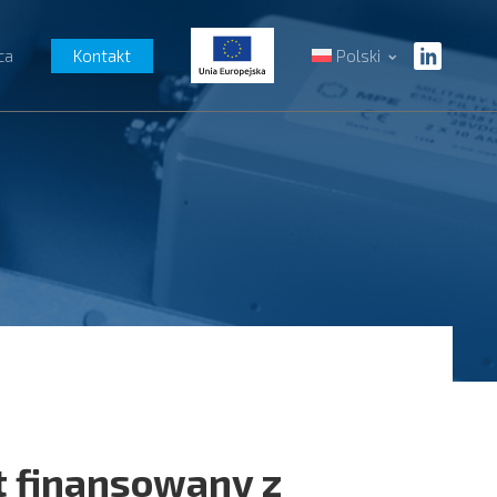
ca
Kontakt
Polski
t finansowany z