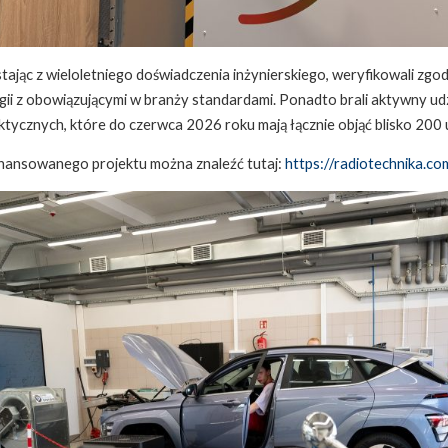
tając z wieloletniego doświadczenia inżynierskiego, weryfikowali zgod
i z obowiązującymi w branży standardami. Ponadto brali aktywny udz
ktycznych, które do czerwca 2026 roku mają łącznie objąć blisko 200
inansowanego projektu można znaleźć tutaj:
https://radiotechnika.c