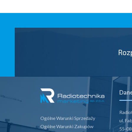
Roz
Dane
Radiot
Ogólne Warunki Sprzedaży
ul. Fa
Ogólne Warunki Zakupów
55-08