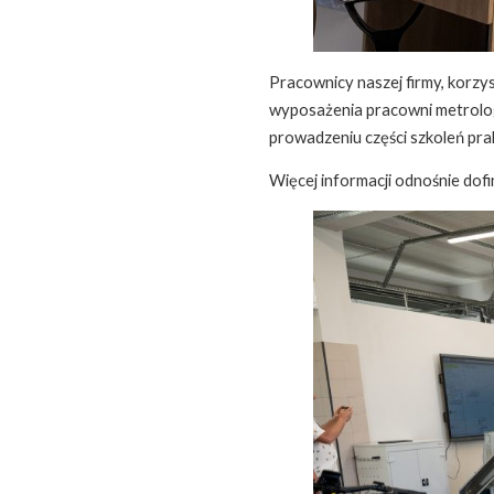
Pracownicy naszej firmy, korzys
wyposażenia pracowni metrologi
prowadzeniu części szkoleń pra
Więcej informacji odnośnie dof