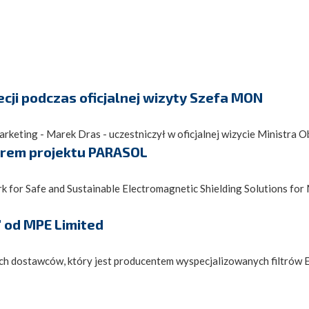
ji podczas oficjalnej wizyty Szefa MON
keting - Marek Dras - uczestniczył w oficjalnej wizycie Ministra O
erem projektu PARASOL
for Safe and Sustainable Electromagnetic Shielding Solutions for 
" od MPE Limited
ych dostawców, który jest producentem wyspecjalizowanych filtr