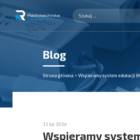
Szukaj:
Blog
Strona główna
>
Wspieramy system edukacji BC
11 lut 2026
Wspieramy system 