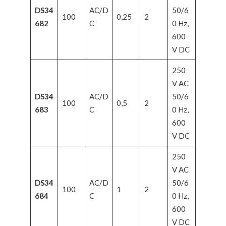
DS34
AC/D
50/6
100
0,25
2
682
C
0 Hz,
600
V DC
250
V AC
DS34
AC/D
50/6
100
0,5
2
683
C
0 Hz,
600
V DC
250
V AC
DS34
AC/D
50/6
100
1
2
684
C
0 Hz,
600
V DC