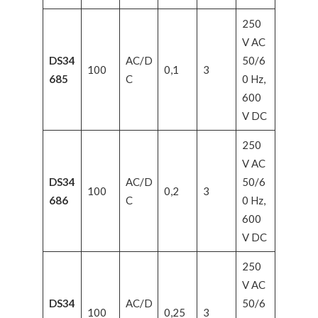
250
V AC
DS34
AC/D
50/6
100
0,1
3
685
C
0 Hz,
600
V DC
250
V AC
DS34
AC/D
50/6
100
0,2
3
686
C
0 Hz,
600
V DC
250
V AC
DS34
AC/D
50/6
100
0,25
3