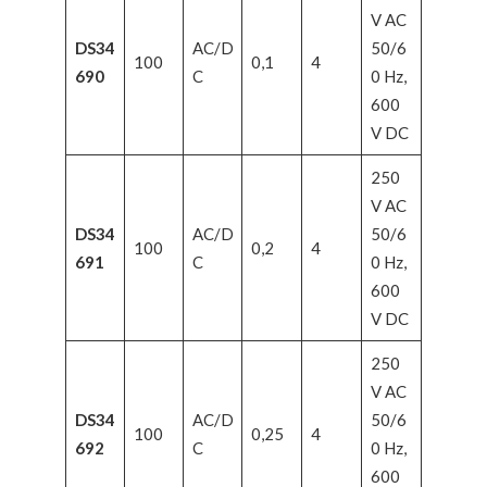
V AC
DS34
AC/D
50/6
100
0,1
4
690
C
0 Hz,
600
V DC
250
V AC
DS34
AC/D
50/6
100
0,2
4
691
C
0 Hz,
600
V DC
250
V AC
DS34
AC/D
50/6
100
0,25
4
692
C
0 Hz,
600