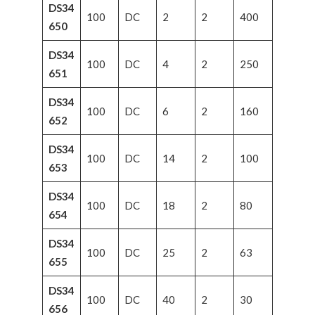
DS34
100
DC
2
2
400
650
DS34
100
DC
4
2
250
651
DS34
100
DC
6
2
160
652
DS34
100
DC
14
2
100
653
DS34
100
DC
18
2
80
654
DS34
100
DC
25
2
63
655
DS34
100
DC
40
2
30
656