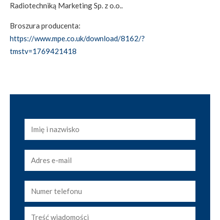
Radiotechniką Marketing Sp. z o.o..
Broszura producenta:
https://www.mpe.co.uk/download/8162/?
tmstv=1769421418