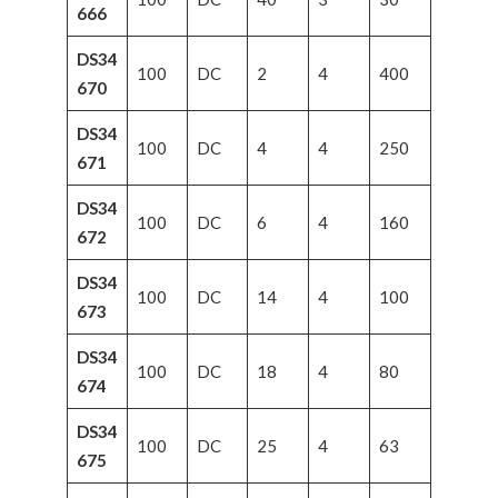
666
DS34
100
DC
2
4
400
670
DS34
100
DC
4
4
250
671
DS34
100
DC
6
4
160
672
DS34
100
DC
14
4
100
673
DS34
100
DC
18
4
80
674
DS34
100
DC
25
4
63
675