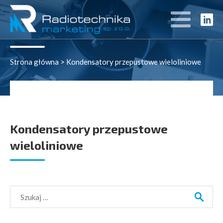
Rozwiązania
Strona główna
>
Kondensatory przepustowe wieloliniowe
Kondensatory przepustowe
wieloliniowe
Szukaj: