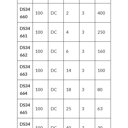
DS34
100
DC
2
3
400
660
DS34
100
DC
4
3
250
661
DS34
100
DC
6
3
160
662
DS34
100
DC
14
3
100
663
DS34
100
DC
18
3
80
664
DS34
100
DC
25
3
63
665
DS34
100
DC
40
3
30