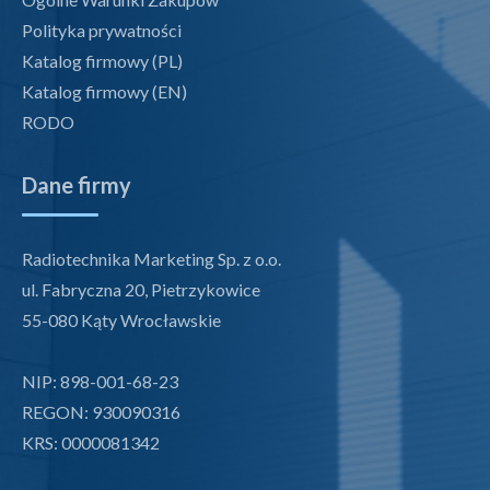
Polityka prywatności
Katalog firmowy (PL)
Katalog firmowy (EN)
RODO
Dane firmy
Radiotechnika Marketing Sp. z o.o.
ul. Fabryczna 20, Pietrzykowice
55-080 Kąty Wrocławskie
NIP: 898-001-68-23
REGON: 930090316
KRS: 0000081342