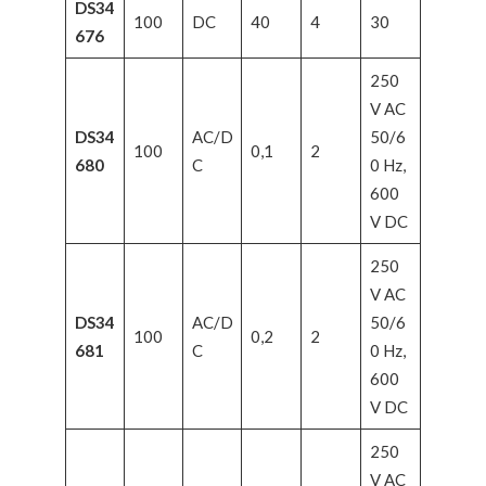
DS34
100
DC
40
4
30
676
250
V AC
DS34
AC/D
50/6
100
0,1
2
680
C
0 Hz,
600
V DC
250
V AC
DS34
AC/D
50/6
100
0,2
2
681
C
0 Hz,
600
V DC
250
V AC