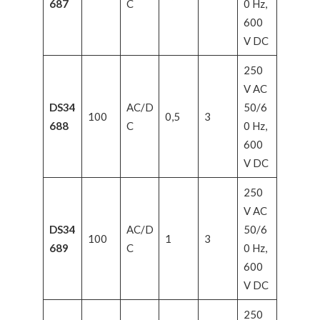
687
C
0 Hz,
600
V DC
250
V AC
DS34
AC/D
50/6
100
0,5
3
688
C
0 Hz,
600
V DC
250
V AC
DS34
AC/D
50/6
100
1
3
689
C
0 Hz,
600
V DC
250