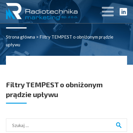
Rozwiązania
Strona główna
>
Filtry TEMPEST o obniżonym prądzie
upływu
Filtry TEMPEST o obniżonym
prądzie upływu
Szukaj: