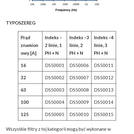
TYPOSZEREG
Prąd
Indeks –
Indeks –3
Indeks –4
znamion
2 linie,
1
linie,
2
linie,
3
owy [A]
PH + N
PH + N
PH + N
16
DS50001
DS50006
DS50011
32
DS50002
DS50007
DS50012
63
DS50003
DS50008
DS50013
100
DS50004
DS50009
DS50014
125
DS50005
DS50010
DS50015
Wszystkie filtry z tej kategorii mogą być wykonane w