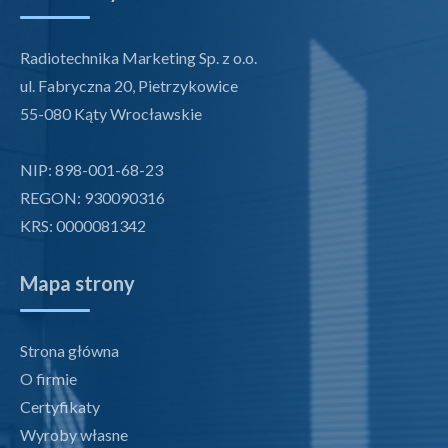
Radiotechnika Marketing Sp. z o.o.
ul. Fabryczna 20, Pietrzykowice
55-080 Kąty Wrocławskie
NIP: 898-001-68-23
REGON: 930090316
KRS: 0000081342
Mapa strony
Strona główna
O firmie
Certyfikaty
Wyroby własne