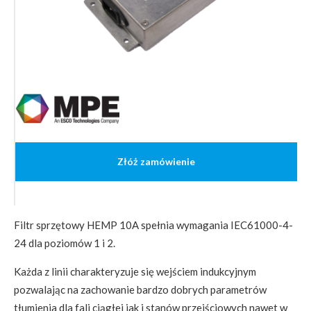
Złóż zamówienie
Filtr sprzętowy HEMP 10A spełnia wymagania IEC61000-4-
24 dla poziomów 1 i 2.
Każda z linii charakteryzuje się wejściem indukcyjnym
pozwalając na zachowanie bardzo dobrych parametrów
tłumienia dla fali ciągłej jak i stanów przejściowych nawet w