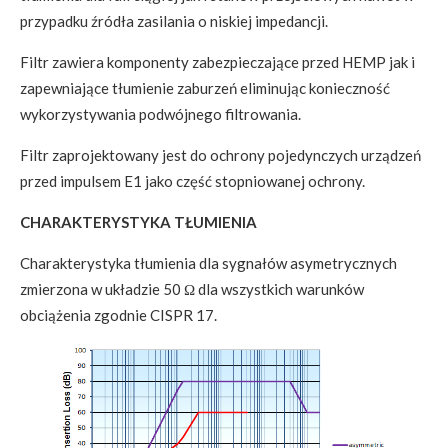
przypadku źródła zasilania o niskiej impedancji.
Filtr zawiera komponenty zabezpieczające przed HEMP jak i
zapewniające tłumienie zaburzeń eliminując konieczność
wykorzystywania podwójnego filtrowania.
Filtr zaprojektowany jest do ochrony pojedynczych urządzeń
przed impulsem E1 jako część stopniowanej ochrony.
CHARAKTERYSTYKA TŁUMIENIA
Charakterystyka tłumienia dla sygnałów asymetrycznych
zmierzona w układzie 50 Ω dla wszystkich warunków
obciążenia zgodnie CISPR 17.